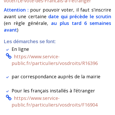
voter/Le-vote-des-Francais-a-l-etranger
Attention :
pour pouvoir voter, il faut s’inscrire
avant une certaine
date qui précède le scrutin
(en règle générale,
au plus tard 6 semaines
avant
)
Les démarches se font:
En ligne
https://www.service-
public.fr/particuliers/vosdroits/R16396
par correspondance auprès de la mairie
Pour les français installés à l’étranger
https://www.service-
public.fr/particuliers/vosdroits/F16904