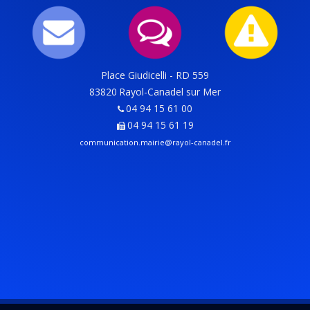
Place Giudicelli - RD 559
83820
Rayol-Canadel sur Mer
04 94 15 61 00
04 94 15 61 19
communication.mairie@rayol-canadel.fr