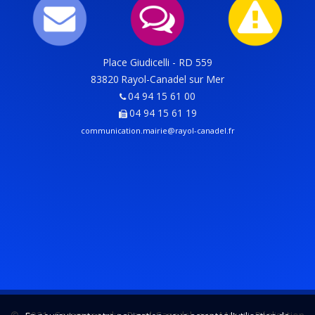
Place Giudicelli - RD 559
83820
Rayol-Canadel sur Mer
04 94 15 61 00
04 94 15 61 19
communication.mairie@rayol-canadel.fr