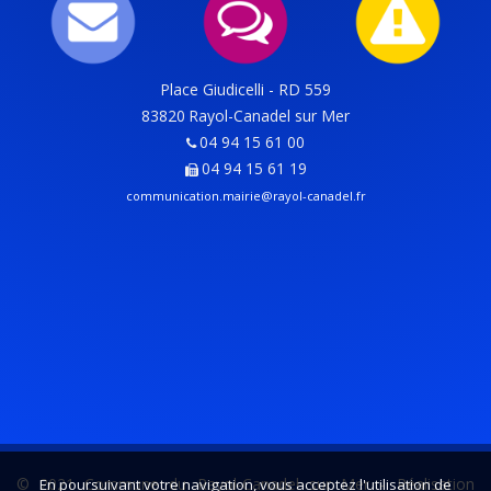
Place Giudicelli - RD 559
83820
Rayol-Canadel sur Mer
04 94 15 61 00
04 94 15 61 19
communication.mairie@rayol-canadel.fr
© 2021 Commune du Rayol-Canadel sur Mer -
Réalisation
En poursuivant votre navigation, vous acceptez l'utilisation de