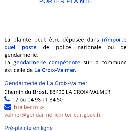
PORTER PLAINTE
La plainte peut être déposée dans
n’importe
quel poste
de police nationale ou de
gendarmerie.
La
gendarmerie compétente
sur la commune
est celle de
La Croix-Valmer
.
Gendarmerie de La Croix-Valmer
Chemin du Brost, 83420 LA CROIX-VALMER
17 ou 04 98 11 84 50
bta.la-croix-
valmer@gendarmerie.interieur.gouv.fr
Pré-plainte en ligne