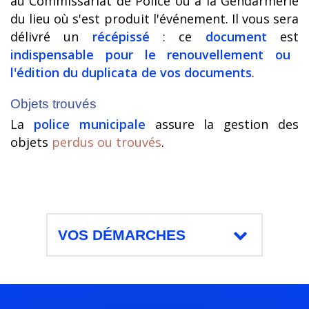
au Commissariat de Police ou à la Gendarmerie
du lieu où s'est produit l'événement. Il vous sera
délivré un
récépissé
: ce
document
est
indispensable pour le renouvellement ou
l'édition du duplicata de vos documents
.
Objets trouvés
La
police municipale
assure la gestion des
objets
perdus ou trouvés
.
VOS DÉMARCHES