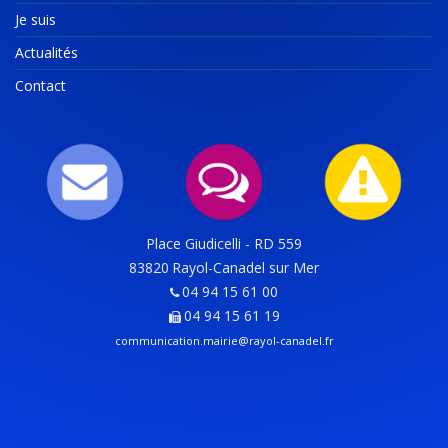
Je suis
Actualités
Contact
Place Giudicelli - RD 559
83820
Rayol-Canadel sur Mer
04 94 15 61 00
04 94 15 61 19
communication.mairie@rayol-canadel.fr