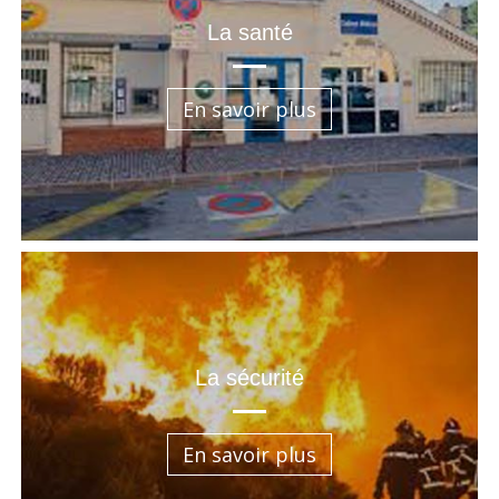
La santé
En savoir plus
La sécurité
En savoir plus