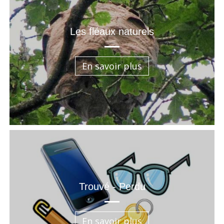
Les fléaux naturels
En savoir plus
Trouvé - Perdu
En savoir plus