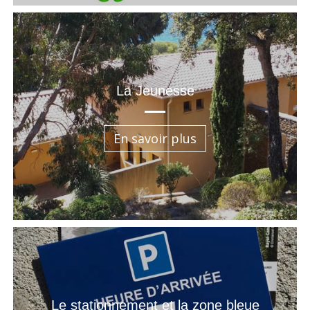
La Jeunesse
En savoir plus
Le stationnement et la zone bleue