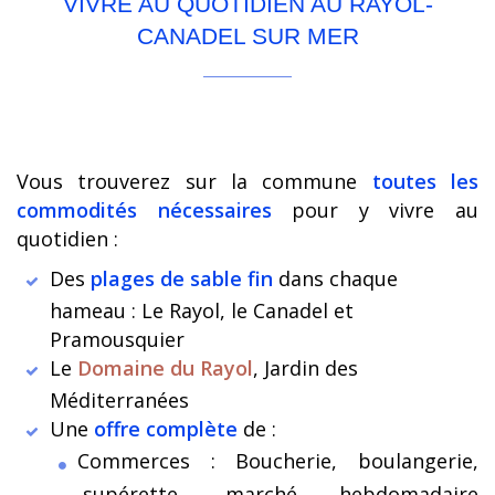
VIVRE AU QUOTIDIEN AU RAYOL-
CANADEL SUR MER
Vous trouverez sur la commune
toutes les
commodités nécessaires
pour y vivre au
quotidien :
Des
plages de sable fin
dans chaque
hameau : Le Rayol, le Canadel et
Pramousquier
Le
Domaine du Rayol
, Jardin des
Méditerranées
Une
offre complète
de :
Commerces : Boucherie, boulangerie,
supérette, marché hebdomadaire