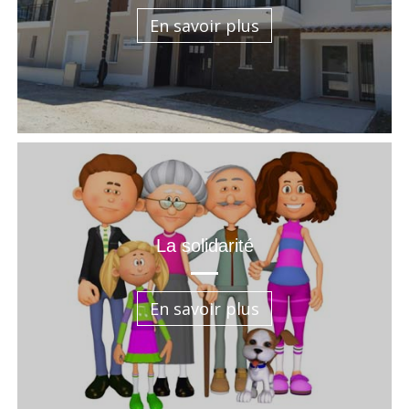
En savoir plus
La solidarité
En savoir plus