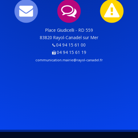
Place Giudicelli - RD 559
83820
Rayol-Canadel sur Mer
04 94 15 61 00
04 94 15 61 19
communication.mairie@rayol-canadel.fr