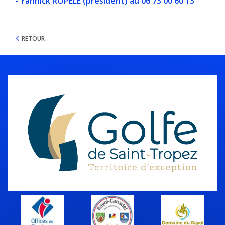
- Yannick ROPELE (président) au 06 73 00 60 13
RETOUR