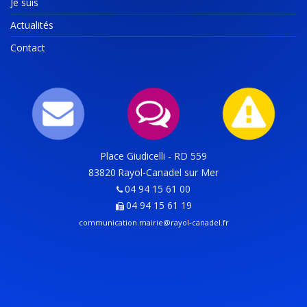
Je suis
Actualités
Contact
Place Giudicelli - RD 559
83820
Rayol-Canadel sur Mer
04 94 15 61 00
04 94 15 61 19
communication.mairie@rayol-canadel.fr