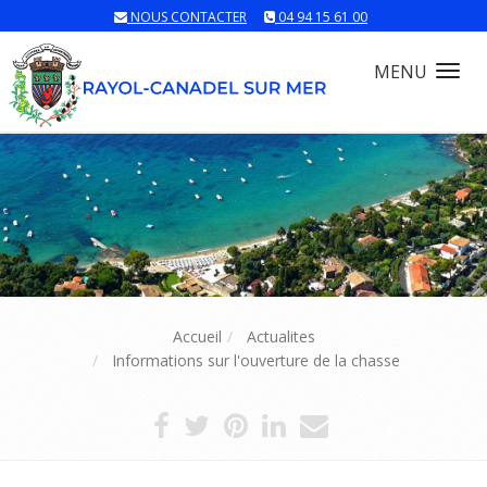
NOUS CONTACTER
04 94 15 61 00
MENU
Tog
nav
Accueil
Actualites
Informations sur l'ouverture de la chasse