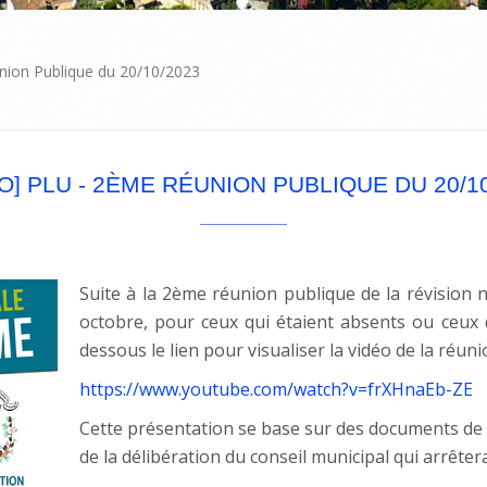
nion Publique du 20/10/2023
O] PLU - 2ÈME RÉUNION PUBLIQUE DU 20/1
Suite à la 2ème réunion publique de la révision 
octobre, pour ceux qui étaient absents ou ceux qu
dessous le lien pour visualiser la vidéo de la réun
https://www.youtube.com/watch?v=frXHnaEb-ZE
Cette présentation se base sur des documents de t
de la délibération du conseil municipal qui arrêter