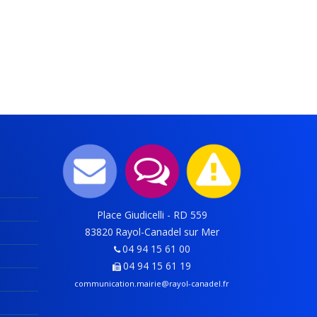
Place Giudicelli - RD 559
83820
Rayol-Canadel sur Mer
04 94 15 61 00
04 94 15 61 19
communication.mairie@rayol-canadel.fr