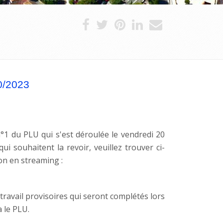
0/2023
n°1 du PLU qui s'est déroulée le vendredi 20
i souhaitent la revoir, veuillez trouver ci-
ion en streaming :
ravail provisoires qui seront complétés lors
a le PLU.