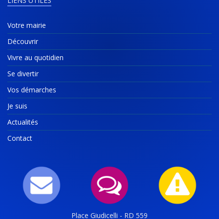
LIENS UTILES
Votre mairie
Découvrir
Vivre au quotidien
Se divertir
Vos démarches
Je suis
Actualités
Contact
Place Giudicelli - RD 559