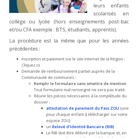
leurs enfants
scolarisés en
collège ou lycée (hors enseignements post-bac
et/ou CFA exemple : BTS, étudiants, apprentis).
La procédure est la même que pour les années
précédentes :
Inscription et paiement sur le site internet de la Région :
Cliquez ici
Demande de remboursement partiel auprès de la
Communauté de communes :
Remplir le formulaire sans omettre de mention
.
Tout formulaire mal renseigné ne sera pas traité.
Réunir les pièces nécessaires à la complétude du
dossier :
attestation de paiement du Pass ZOU
(une
pour chaque enfant à télécharger sur votre
espace ZOU)
un
Relevé d’Identité Bancaire (RIB)
Le RIB doit être délivré par la banque et, en