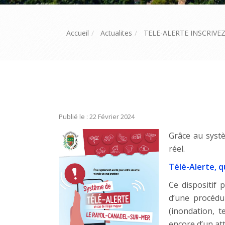
Accueil
Actualites
TELE-ALERTE INSCRIVE
Publié le : 22 Février 2024
Grâce au systè
réel.
Télé-Alerte, q
Ce dispositif
d’une procédur
(inondation, t
encore d’un att