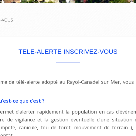
Z-VOUS
TELE-ALERTE INSCRIVEZ-VOUS
me de télé-alerte adopté au Rayol-Canadel sur Mer, vous 
u’est-ce que c’est ?
 permet d’alerter rapidement la population en cas d’évén
e de vigilance et la gestion éventuelle d’une situation d
empête, canicule, feu de forêt, mouvement de terrain...),
entat.