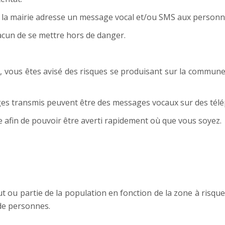
e, la mairie adresse un message vocal et/ou SMS aux personne
cun de se mettre hors de danger.
, vous êtes avisé des risques se produisant sur la commune,
ages transmis peuvent être des messages vocaux sur des télé
 afin de pouvoir être averti rapidement où que vous soyez.
out ou partie de la population en fonction de la zone à risque 
 de personnes.