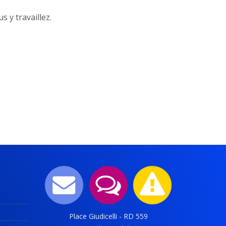
 y travaillez.
Place Giudicelli - RD 559