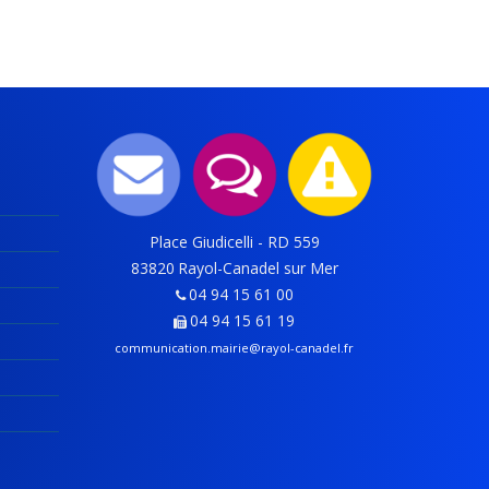
Place Giudicelli - RD 559
83820
Rayol-Canadel sur Mer
04 94 15 61 00
04 94 15 61 19
communication.mairie@rayol-canadel.fr