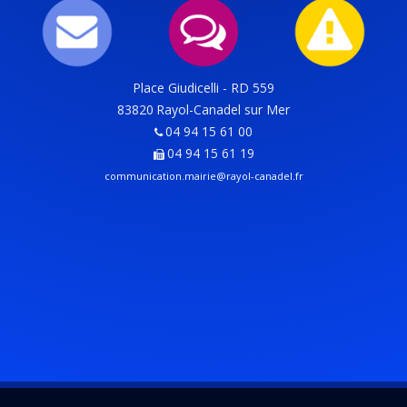
Place Giudicelli - RD 559
83820
Rayol-Canadel sur Mer
04 94 15 61 00
04 94 15 61 19
communication.mairie@rayol-canadel.fr