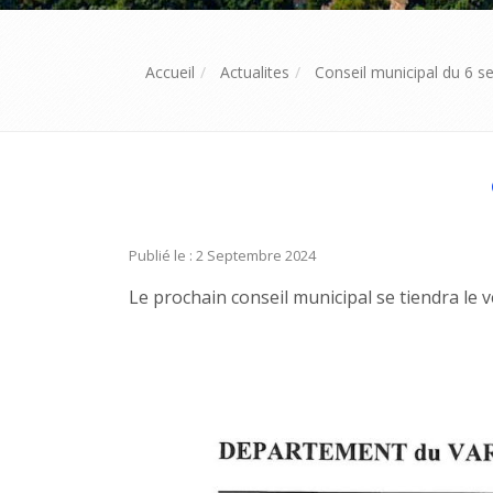
Accueil
Actualites
Conseil municipal du 6 
Publié le : 2 Septembre 2024
Le prochain conseil municipal se tiendra le 