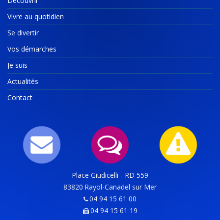
Découvrir
Vivre au quotidien
Se divertir
Vos démarches
Je suis
Actualités
Contact
Place Giudicelli - RD 559
83820
Rayol-Canadel sur Mer
04 94 15 61 00
04 94 15 61 19