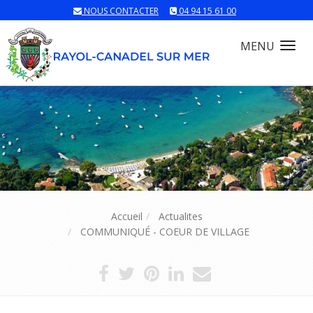
NOUS CONTACTER
04 94 15 61 00
MENU
Tog
nav
Accueil
Actualites
COMMUNIQUÉ - COEUR DE VILLAGE