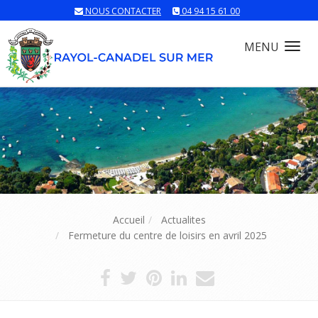
NOUS CONTACTER
04 94 15 61 00
MENU
Tog
nav
Accueil
Actualites
Fermeture du centre de loisirs en avril 2025