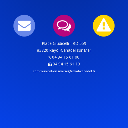
Place Giudicelli - RD 559
83820
Rayol-Canadel sur Mer
04 94 15 61 00
04 94 15 61 19
communication.mairie@rayol-canadel.fr