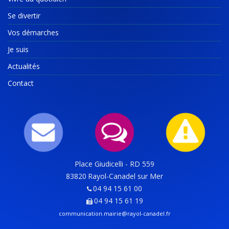
Se divertir
Vos démarches
Je suis
Actualités
Contact
Place Giudicelli - RD 559
83820
Rayol-Canadel sur Mer
04 94 15 61 00
04 94 15 61 19
communication.mairie@rayol-canadel.fr