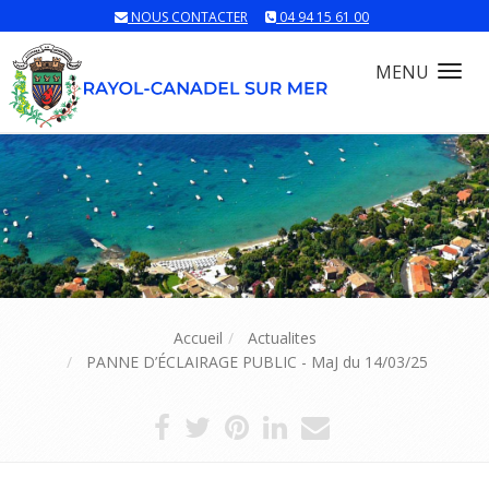
NOUS CONTACTER
04 94 15 61 00
MENU
Tog
nav
Accueil
Actualites
PANNE D’ÉCLAIRAGE PUBLIC - MaJ du 14/03/25