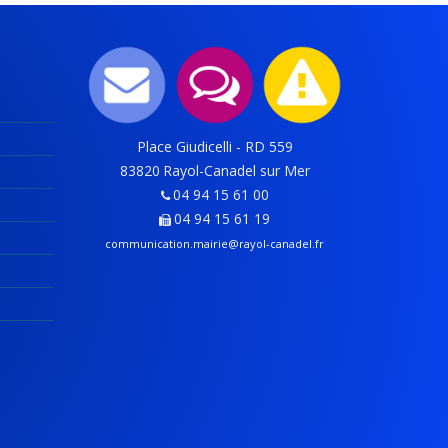
Place Giudicelli - RD 559
83820
Rayol-Canadel sur Mer
04 94 15 61 00
04 94 15 61 19
communication.mairie@rayol-canadel.fr