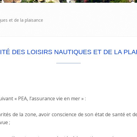
ques et de la plaisance
TÉ DES LOISIRS NAUTIQUES ET DE LA PL
suivant « PEA, l’assurance vie en mer » :
larités de la zone, avoir conscience de son état de santé et 
vue ;