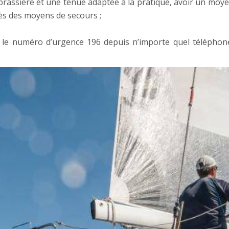
ne brassière et une tenue adaptée à la pratique, avoir un mo
ès des moyens de secours ;
 et le numéro d’urgence 196 depuis n’importe quel télépho