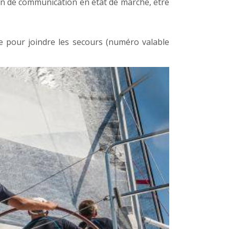
yen de communication en état de marche, être
ne pour joindre les secours (numéro valable