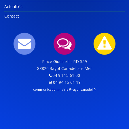
Actualités
Contact
Place Giudicelli - RD 559
83820
Rayol-Canadel sur Mer
04 94 15 61 00
04 94 15 61 19
communication.mairie@rayol-canadel.fr