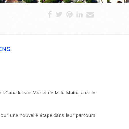
ENS
l-Canadel sur Mer et de M. le Maire, a eu le

 pour une nouvelle étape dans leur parcours