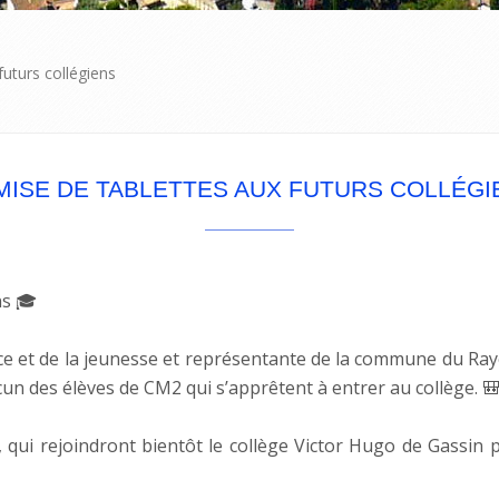
futurs collégiens
MISE DE TABLETTES AUX FUTURS COLLÉGI
ns 🎓
nce et de la jeunesse et représentante de la commune du Rayo
acun des élèves de CM2 qui s’apprêtent à entrer au collège. 
o, qui rejoindront bientôt le collège Victor Hugo de Gassin