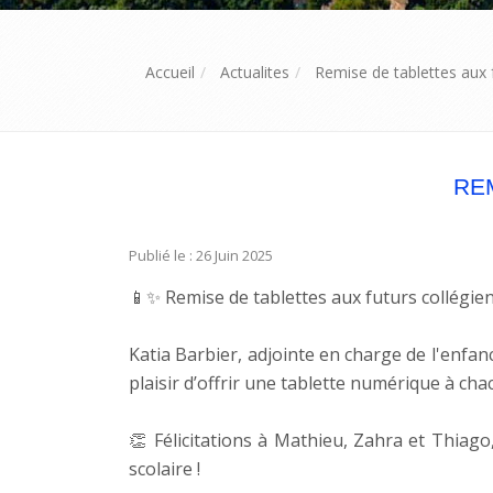
Accueil
Actualites
Remise de tablettes aux 
RE
Publié le : 26 Juin 2025
📱✨ Remise de tablettes aux futurs collégie
Katia Barbier, adjointe en charge de l'enfa
plaisir d’offrir une tablette numérique à ch
👏 Félicitations à Mathieu, Zahra et Thiag
scolaire !