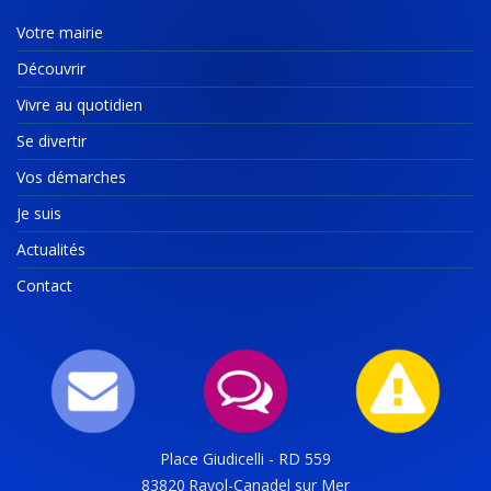
Votre mairie
Découvrir
Vivre au quotidien
Se divertir
Vos démarches
Je suis
Actualités
Contact
Place Giudicelli - RD 559
83820
Rayol-Canadel sur Mer