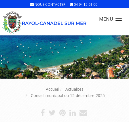
NOUS CONTACTER
04 94 15 61 00
MENU
Tog
nav
Accueil
Actualites
Conseil municipal du 12 décembre 2025