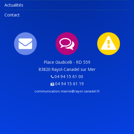
Actualités
Contact
Place Giudicelli - RD 559
83820
Rayol-Canadel sur Mer
04 94 15 61 00
04 94 15 61 19
communication.mairie@rayol-canadel.fr