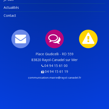
Actualités
Contact
Place Giudicelli - RD 559
83820
Rayol-Canadel sur Mer
04 94 15 61 00
04 94 15 61 19
communication.mairie@rayol-canadel.fr