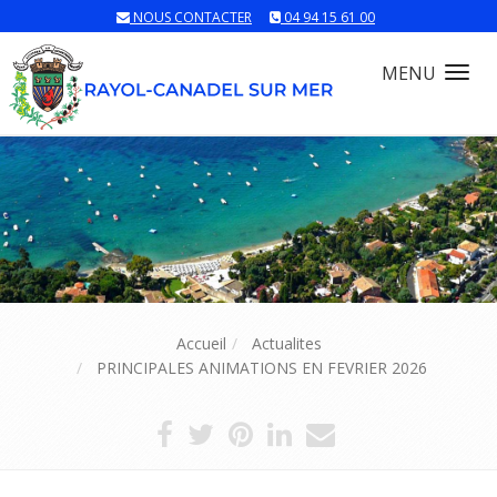
NOUS CONTACTER
04 94 15 61 00
MENU
Tog
nav
Accueil
Actualites
PRINCIPALES ANIMATIONS EN FEVRIER 2026