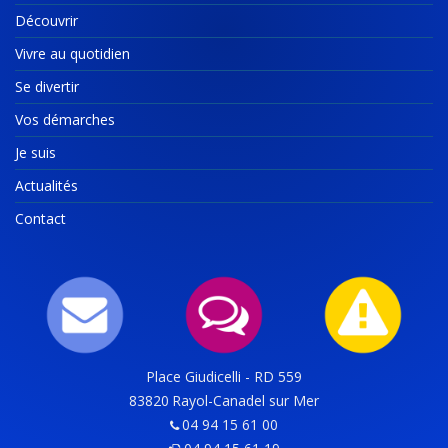
Découvrir
Vivre au quotidien
Se divertir
Vos démarches
Je suis
Actualités
Contact
Place Giudicelli - RD 559
83820
Rayol-Canadel sur Mer
04 94 15 61 00