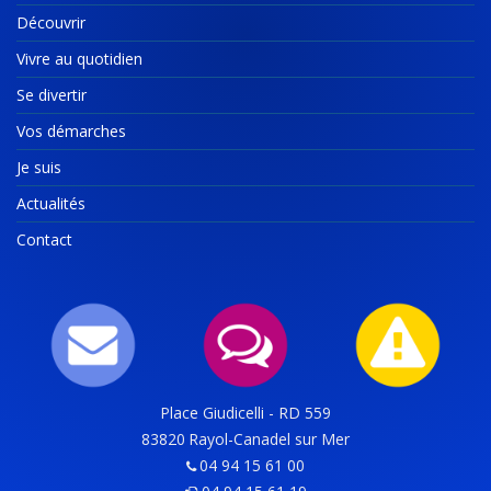
Découvrir
Vivre au quotidien
Se divertir
Vos démarches
Je suis
Actualités
Contact
Place Giudicelli - RD 559
83820
Rayol-Canadel sur Mer
04 94 15 61 00