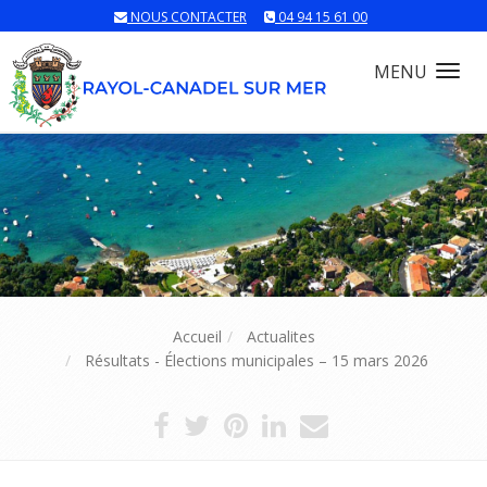
NOUS CONTACTER
04 94 15 61 00
MENU
Tog
nav
Accueil
Actualites
Résultats - Élections municipales – 15 mars 2026