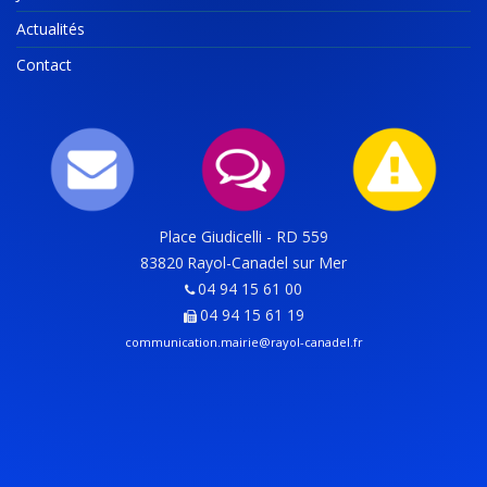
Actualités
Contact
Place Giudicelli - RD 559
83820
Rayol-Canadel sur Mer
04 94 15 61 00
04 94 15 61 19
communication.mairie@rayol-canadel.fr