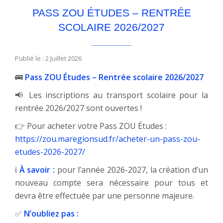
PASS ZOU ÉTUDES – RENTRÉE
SCOLAIRE 2026/2027
Publié le : 2 Juillet 2026
🚌
Pass ZOU Études – Rentrée scolaire 2026/2027
📢 Les inscriptions au transport scolaire pour la
rentrée 2026/2027 sont ouvertes !
👉 Pour acheter votre Pass ZOU Études :
https://zou.maregionsud.fr/acheter-un-pass-zou-
etudes-2026-2027/
ℹ️
À savoir :
pour l’année 2026-2027, la création d’un
nouveau compte sera nécessaire pour tous et
devra être effectuée par une personne majeure.
✅
N’oubliez pas :