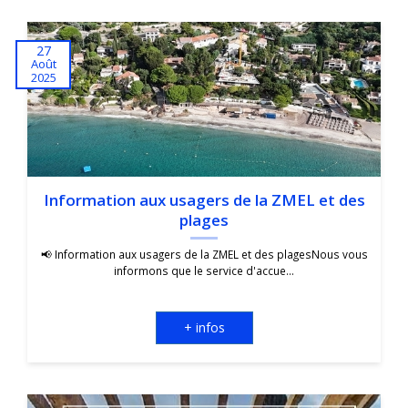
27
Août
2025
Information aux usagers de la ZMEL et des
plages
📢 Information aux usagers de la ZMEL et des plagesNous vous
informons que le service d'accue...
+ infos