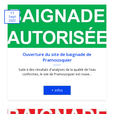
11
Sept
2025
Ouverture du site de baignade de
Pramousquier
Suite à des résultats d'analyses de la qualité de l'eau
conformes, le site de Pramousquier est rouve...
+ infos