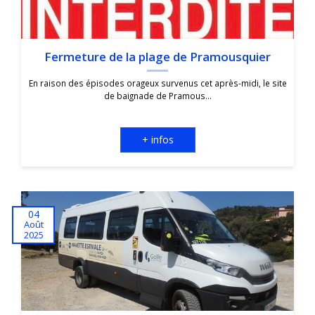
Fermeture de la plage de Pramousquier
En raison des épisodes orageux survenus cet après-midi, le site
de baignade de Pramous...
+ infos
04
Août
2025