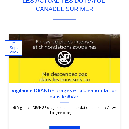
LES ACTUALITÉS DU RAYOL-
CANADEL SUR MER
21
Sept
2025
Vigilance ORANGE orages et pluie-inondation
dans le #Var.
🟠 Vigilance ORANGE orages et pluie-inondation dans le #Var.➡️
La ligne orageus...