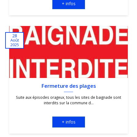
+ infos
28
Août
2025
Fermeture des plages
Suite aux épisodes orageux, tous les sites de baignade sont
interdits sur la commune d...
+ infos