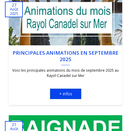
27
Août
2025
PRINCIPALES ANIMATIONS EN SEPTEMBRE
2025
Voici les principales animations du mois de septembre 2025 au
Rayol-Canadel sur Mer
+ infos
21
Août