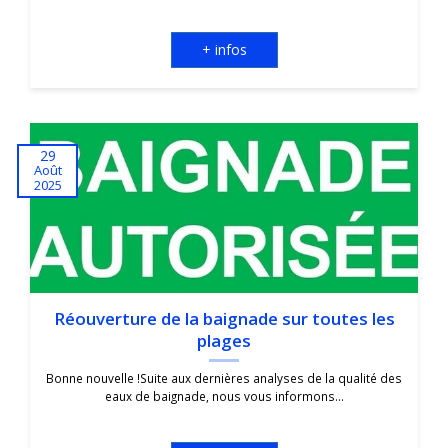
+ infos
29
Août
2025
Réouverture de la baignade sur toutes les
plages
Bonne nouvelle !Suite aux dernières analyses de la qualité des
eaux de baignade, nous vous informons...