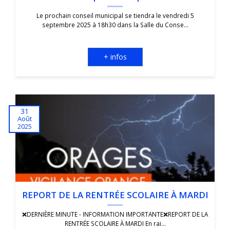
Le prochain conseil municipal se tiendra le vendredi 5
septembre 2025 à 18h30 dans la Salle du Conse...
+ infos
31
Août
2025
REPORT DE LA RENTRÉE SCOLAIRE À MARDI
❌DERNIÈRE MINUTE - INFORMATION IMPORTANTE❌REPORT DE LA
RENTRÉE SCOLAIRE À MARDI En rai...